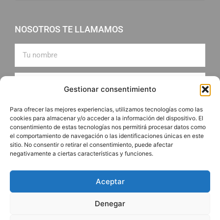
NOSOTROS TE LLAMAMOS
Gestionar consentimiento
Para ofrecer las mejores experiencias, utilizamos tecnologías como las
cookies para almacenar y/o acceder a la información del dispositivo. El
consentimiento de estas tecnologías nos permitirá procesar datos como
el comportamiento de navegación o las identificaciones únicas en este
sitio. No consentir o retirar el consentimiento, puede afectar
negativamente a ciertas características y funciones.
ENVIAR
Aceptar
Denegar
© 2026 AUTOCARES ANTONIO MUÑOZ BAENA S.L. - Todos
los derechos reservados