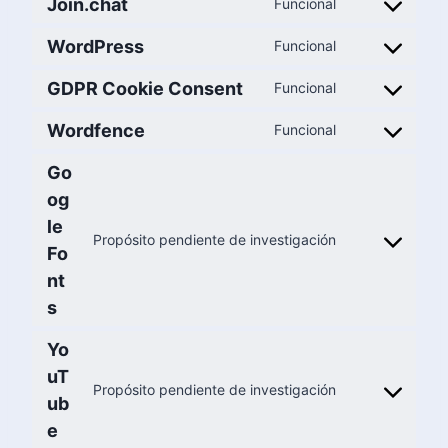
Join.chat
Funcional
WordPress
Funcional
GDPR Cookie Consent
Funcional
Wordfence
Funcional
Go
og
le
Propósito pendiente de investigación
Fo
nt
s
Yo
uT
Propósito pendiente de investigación
ub
e